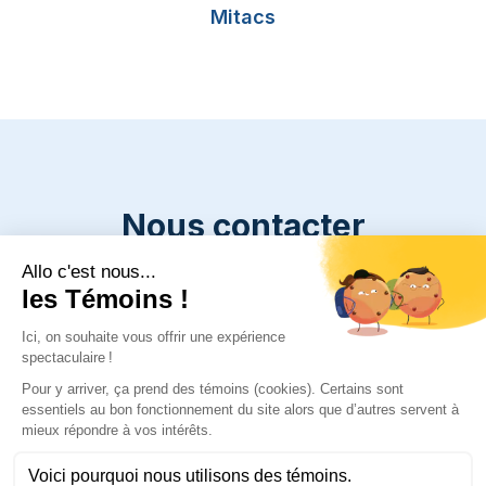
Mitacs
Nous contacter
Une question, une demande ou un projet à nous
confier ? Communiquez avec nous pour discuter
de vos besoins.
Remplir le formulaire